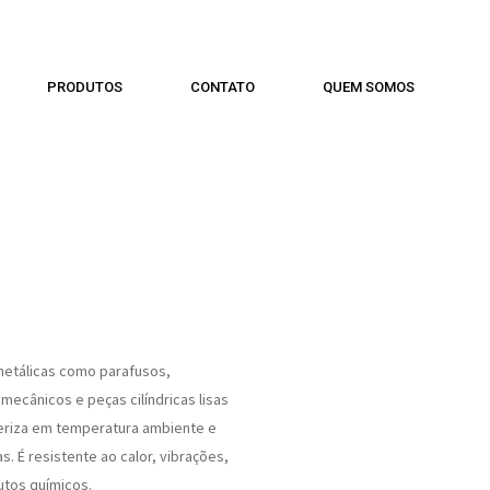
PRODUTOS
CONTATO
QUEM SOMOS
metálicas como parafusos,
 mecânicos e peças cilíndricas lisas
eriza em temperatura ambiente e
. É resistente ao calor, vibrações,
utos químicos.