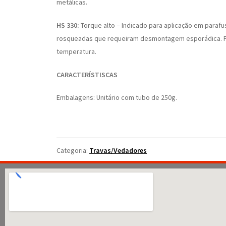
metálicas.
HS 330:
Torque alto – Indicado para aplicação em parafus
rosqueadas que requeiram desmontagem esporádica. Pos
temperatura.
CARACTERÍSTISCAS
Embalagens: Unitário com tubo de 250g.
Categoria:
Travas/Vedadores