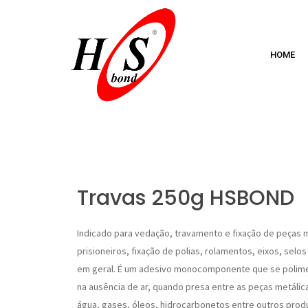
HOME
Travas 250g HSBOND
Indicado para vedação, travamento e fixação de peças 
prisioneiros, fixação de polias, rolamentos, eixos, selos
em geral. É um adesivo monocomponente que se polim
na ausência de ar, quando presa entre as peças metálicas
água, gases, óleos, hidrocarbonetos entre outros prod