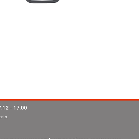
:12 - 17:00
ento.