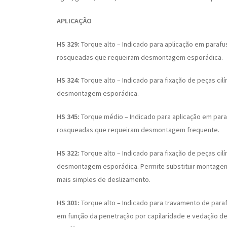
APLICAÇÃO
HS 329:
Torque alto – Indicado para aplicação em parafus
rosqueadas que requeiram desmontagem esporádica.
HS 324:
Torque alto – Indicado para fixação de peças cil
desmontagem esporádica.
HS 345:
Torque médio – Indicado para aplicação em paraf
rosqueadas que requeiram desmontagem frequente.
HS 322:
Torque alto – Indicado para fixação de peças cil
desmontagem esporádica. Permite substituir montagem
mais simples de deslizamento.
HS 301:
Torque alto – Indicado para travamento de par
em função da penetração por capilaridade e vedação d