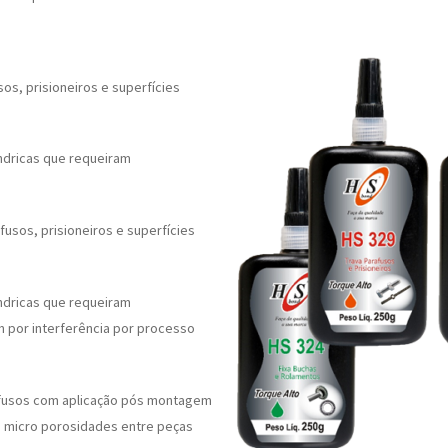
os, prisioneiros e superfícies
índricas que requeiram
usos, prisioneiros e superfícies
índricas que requeiram
 por interferência por processo
afusos com aplicação pós montagem
e micro porosidades entre peças