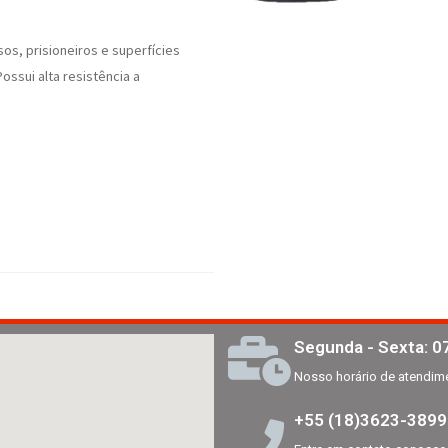
os, prisioneiros e superfícies
sui alta resistência a
Segunda - Sexta: 07
Nosso horário de atendim
+55 (18)3623-3899