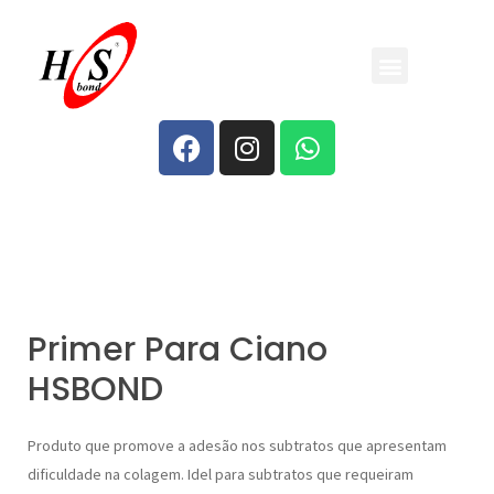
QUEM SOMOS
Primer Para Ciano
HSBOND
Produto que promove a adesão nos subtratos que apresentam
dificuldade na colagem. Idel para subtratos que requeiram