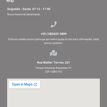
Segunda - Sexta: 07:12 - 17:00
Nosso horário de atendimento.
+55 (18)3623-3899
Entre em contato conosco para que possamos ajuda-lo com mais informações sobre
nossos produtos.
Rua Walter Torres, 221
Parque Industrial Araçatuba -SP
CEP:16080-750